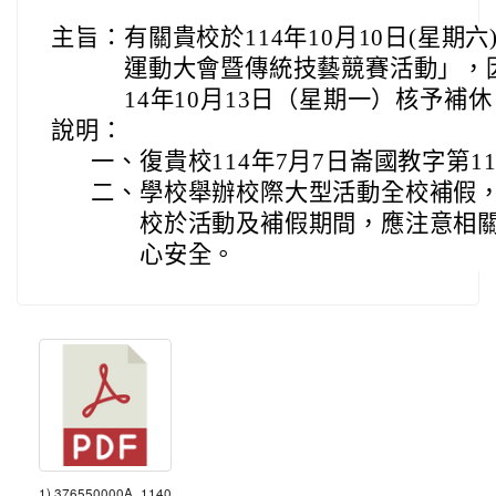
主旨：
有關貴校於114年10月10日(星期
運動大會暨傳統技藝競賽活動」，
14年10月13日（星期一）核予補
說明：
一、
復貴校114年7月7日崙國教字第114
二、
學校舉辦校際大型活動全校補假，
校於活動及補假期間，應注意相
心安全。
1) 376550000A_1140