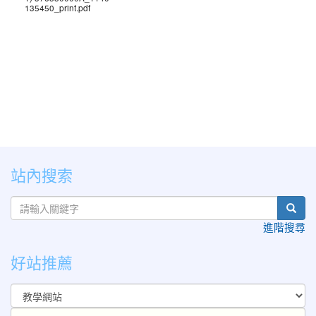
135450_print.pdf
站內搜索
sear
進階搜尋
好站推薦