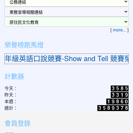
[
more...
]
榮譽榜跑馬燈
語口說競賽-Show and Tell 競賽
計數器
今天：
昨天：
本週：
總計：
會員登錄