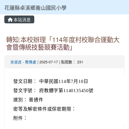
花蓮縣卓溪鄉崙山國民小學
本站消息
⏸
轉知:本校辦理「114年度村校聯合運動大
會暨傳統技藝競賽活動」
余淑貞
-
教導處
| 2025-07-17 | 點閱數： 231
發文日期：
中華民國114年7月10日
發文字號：
府教體字第1140135450號
速別：
普通件
密等及解密條件或保密期限：
附件：