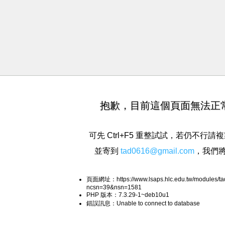
抱歉，目前這個頁面無法正
可先 Ctrl+F5 重整試試，若仍不行
並寄到
tad0616@gmail.com
，我們
頁面網址：https://www.lsaps.hlc.edu.tw/modules/t
ncsn=39&nsn=1581
PHP 版本：7.3.29-1~deb10u1
錯誤訊息：Unable to connect to database