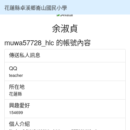
花蓮縣卓溪鄉崙山國民小學
⏸
余淑貞
muwa57728_hlc 的帳號內容
傳送私人訊息
QQ
teacher
所在地
花蓮縣
興趣愛好
154699
個人介紹