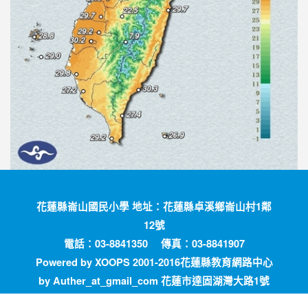
花蓮縣崙山國民小學 地址：花蓮縣卓溪鄉崙山村1鄰
12號
電話：03-8841350 傳真：03-8841907
Powered by XOOPS 2001-2016花蓮縣教育網路中心
by Auther_at_gmail_com 花蓮市達固湖灣大路1號