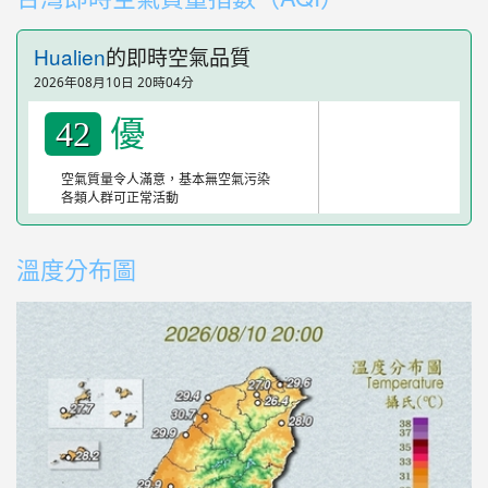
Hualien
的即時空氣品質
2026年08月10日 20時04分
優
42
空氣質量令人滿意，基本無空氣污染
各類人群可正常活動
溫度分布圖