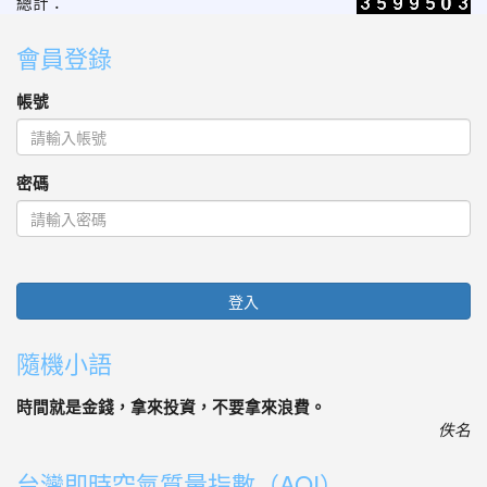
總計：
會員登錄
帳號
密碼
登入
隨機小語
時間就是金錢，拿來投資，不要拿來浪費。
佚名
台灣即時空氣質量指數（AQI）