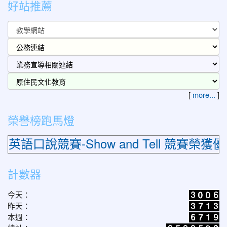
好站推薦
[
more...
]
榮譽榜跑馬燈
說競賽-Show and Tell 競賽榮獲
計數器
今天：
昨天：
本週：