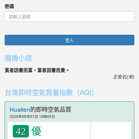
密碼
登入
隨機小語
貧者因書而富，富者因書而貴。
王安石(宋)
台灣即時空氣質量指數（AQI）
Hualien
的即時空氣品質
2026年08月07日 18時05分
優
42