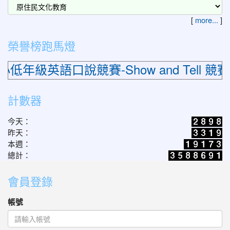
[
more...
]
榮譽榜跑馬燈
級英語口說競賽-Show and Tell 
計數器
今天：
昨天：
本週：
總計：
會員登錄
帳號