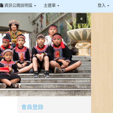
資訊公開說明區
主選單
登入
⏸
會員登錄