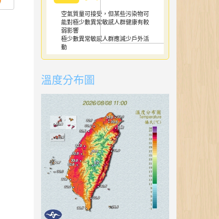
空氣質量可接受，但某些污染物可
能對極少數異常敏感人群健康有較
弱影響
極少數異常敏感人群應減少戶外活
動
溫度分布圖