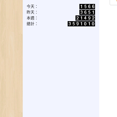
今天：
昨天：
本週：
總計：