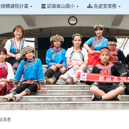
校總體課程計畫
認識崙山國小
各處室業務
站消息