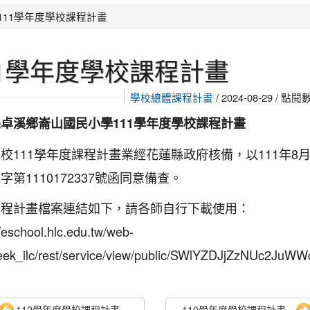
首頁
111學年度學校課程計畫
11學年度學校課程計畫
學校總體課程計畫
/ 2024-08-29 / 點閱
卓溪鄉崙山國民小學111學年度學校課程計畫
校111學年度課程計畫業經花蓮縣政府核備，以111年8月
字第1110172337號函同意備查。
課程計畫檔案連結如下，請各師自行下載使用：
//eschool.hlc.edu.tw/web-
Tell 競賽榮獲優等，感謝指導老師余茹帆老師
eek_ilc/rest/service/view/public/SWlYZDJjZzNUc2Ju
112學年度學校課程計畫...
110學年度學校課程計畫...