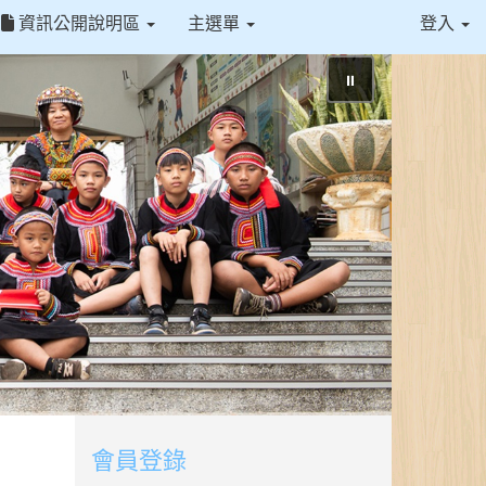
資訊公開說明區
主選單
登入
⏸
會員登錄