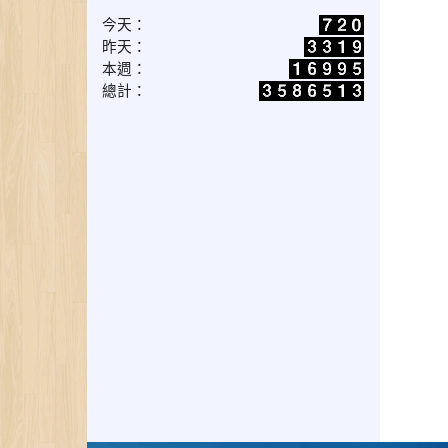
今天：
昨天：
本週：
總計：