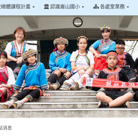
校總體課程計畫
認識崙山國小
各處室業務
站消息