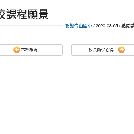
校課程願景
認識崙山國小
/ 2020-03-05 / 點閱
本校概況...
校長辦學心得...
賽榮獲優等，感謝指導老師余茹帆老師。