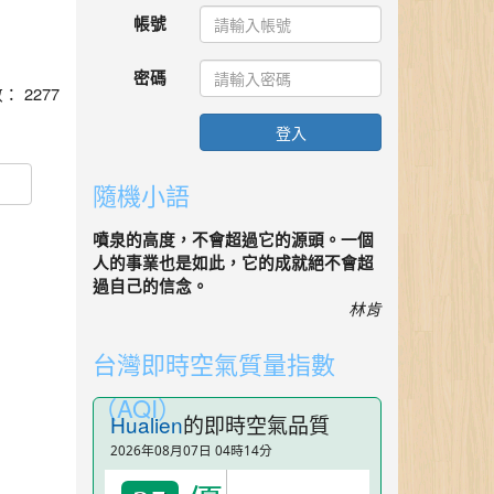
帳號
密碼
數： 2277
登入
隨機小語
噴泉的高度，不會超過它的源頭。一個
人的事業也是如此，它的成就絕不會超
過自己的信念。
林肯
台灣即時空氣質量指數
（AQI）
Hualien
的即時空氣品質
2026年08月07日 04時14分