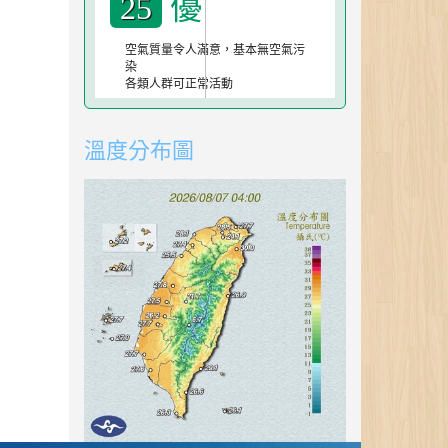
優
25
空氣質量令人滿意，基本無空氣污
染
各類人群可正常活動
溫度分布圖